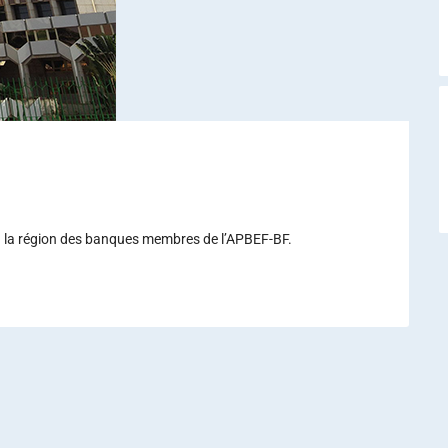
A
lon la région des banques membres de l’APBEF-BF.