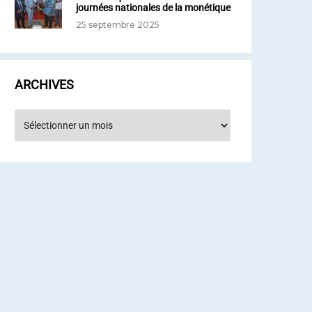
journées nationales de la monétique
25 septembre 2025
ARCHIVES
rchives