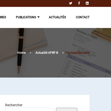
BRES
PUBLICATIONS
ACTUALITÉS
CONTACT
Home
Actualité APBF-B
Paysage Bancaire
Rechercher