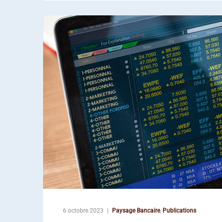
6 octobre 2023
Paysage Bancaire
,
Publications