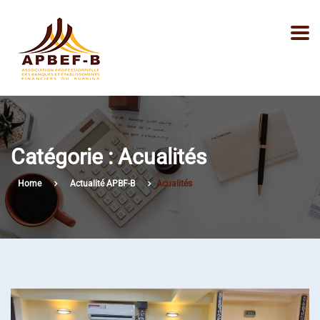
Catégorie :
Acualités
Home
Actualité APBF-B
Acualités