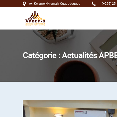
Av. Kwamé Nkrumah, Ouagadougou
(+226) 25 
Catégorie :
Actualités APB