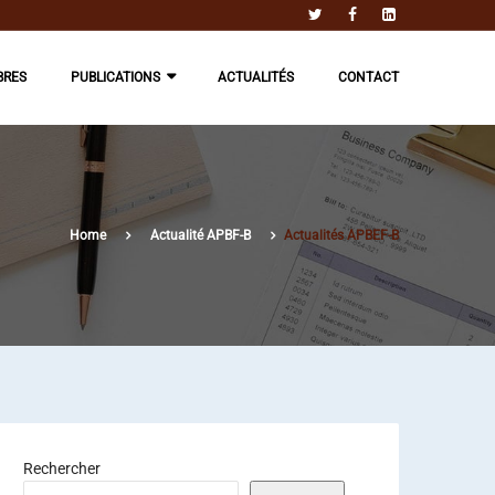
BRES
PUBLICATIONS
ACTUALITÉS
CONTACT
Home
Actualité APBF-B
Actualités APBEF-B
Rechercher