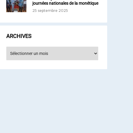
journées nationales de la monétique
25 septembre 2025
ARCHIVES
rchives