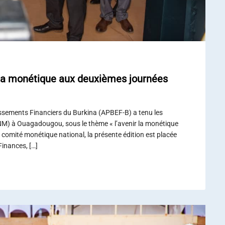
 la monétique aux deuxièmes journées
issements Financiers du Burkina (APBEF-B) a tenu les
M) à Ouagadougou, sous le thème « l’avenir la monétique
 comité monétique national, la présente édition est placée
Finances, […]