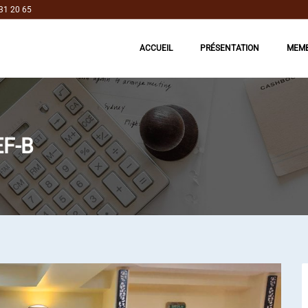
31 20 65
ACCUEIL
PRÉSENTATION
MEM
EF-B