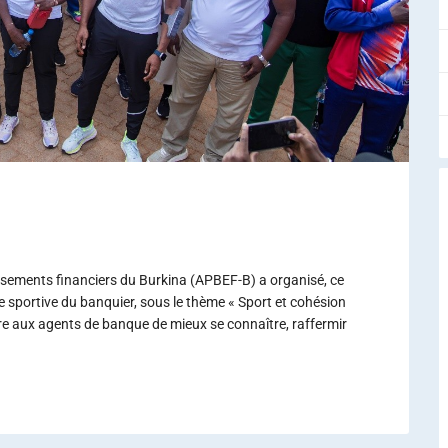
ssements financiers du Burkina (APBEF-B) a organisé, ce
née sportive du banquier, sous le thème « Sport et cohésion
ttre aux agents de banque de mieux se connaître, raffermir