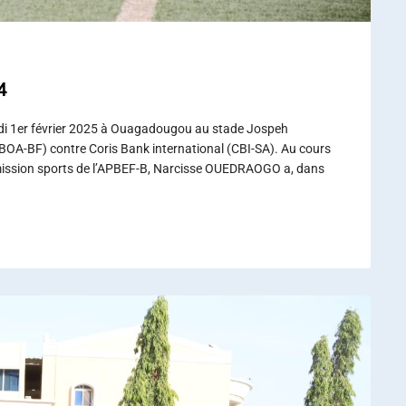
4
edi 1er février 2025 à Ouagadougou au stade Jospeh
OA-BF) contre Coris Bank international (CBI-SA). Au cours
mmission sports de l’APBEF-B, Narcisse OUEDRAOGO a, dans