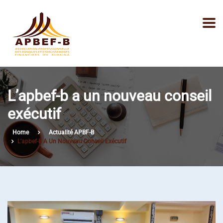
L’apbef-b a un nouveau conseil
exécutif
Home
Actualité APBF-B
L’apbef-B A Un Nouveau Conseil Exécutif