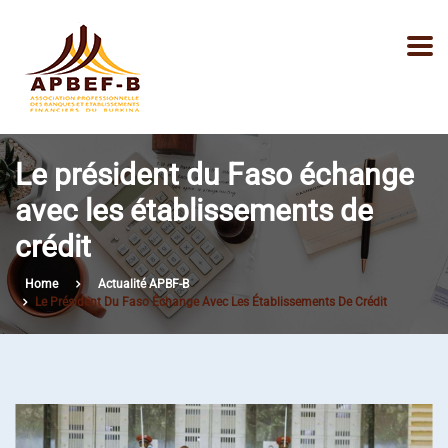
Le président du Faso échange
avec les établissements de
crédit
Home
Actualité APBF-B
Le Président Du Faso Échange Avec Les Établissements De Crédit