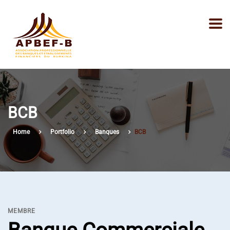
BCB
Home
Portfolio
Banques
BCB
MEMBRE