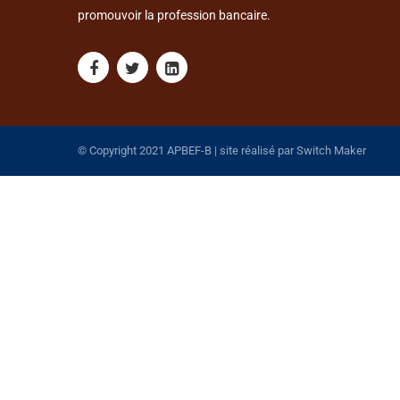
promouvoir la profession bancaire.
© Copyright 2021 APBEF-B | site réalisé par
Switch Maker