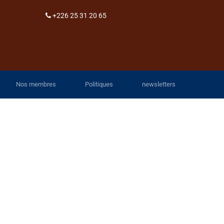
+226 25 31 20 65
Nos membres
Politiques
newsletters