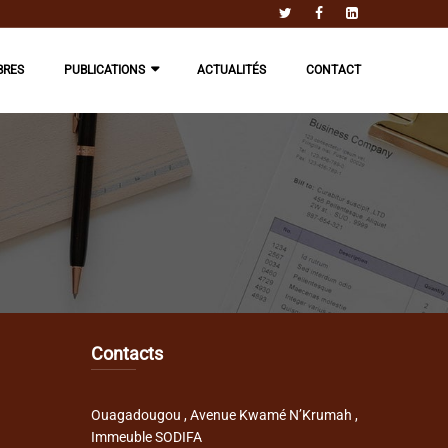
BRES
PUBLICATIONS
ACTUALITÉS
CONTACT
Contacts
Ouagadougou , Avenue Kwamé N’Krumah ,
Immeuble SODIFA