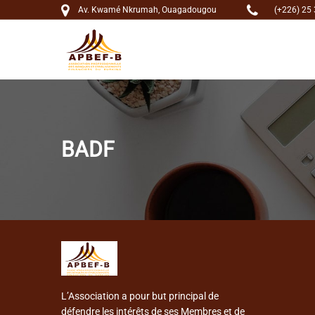
Av. Kwamé Nkrumah, Ouagadougou
(+226) 25 
BADF
L’Association a pour but principal de
défendre les intérêts de ses Membres et de